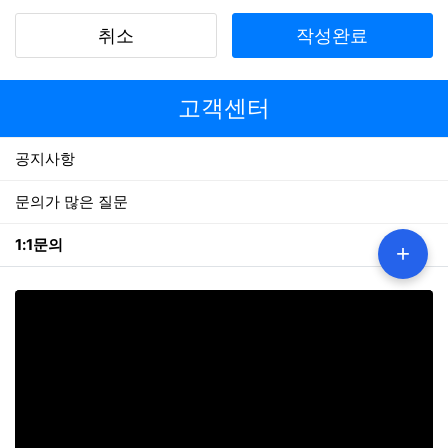
취소
작성완료
고객센터
공지사항
문의가 많은 질문
1:1문의
+