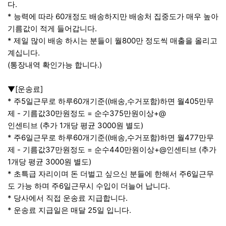
다.
* 능력에 따라 60개정도 배송하지만 배송처 집중도가 매우 높아
기름값이 적게 들어갑니다.
* 제일 많이 배송 하시는 분들이 월800만 정도씩 매출을 올리고
계십니다.
(통장내역 확인가능 합니다.)
▼[운송료]
* 주5일근무로 하루60개기준((배송,수거포함)하면 월405만무
제 - 기름값30만원정도 = 순수375만원이상+@
인센티브 (추가 1개당 평균 3000원 별도)
* 주6일근무로 하루60개기준((배송,수거포함)하면 월477만무
제 - 기름값37만원정도 = 순수440만원이상+@인센티브 (추가
1개당 평균 3000원 별도)
* 초특급 자리이며 돈 더벌고 싶으신 분들에 한해서 주6일근무
도 가능 하며 주6일근무시 수입이 더늘어 납니다.
* 당사에서 직접 운송료 지급합니다.
* 운송료 지급일은 매달 25일 입니다.