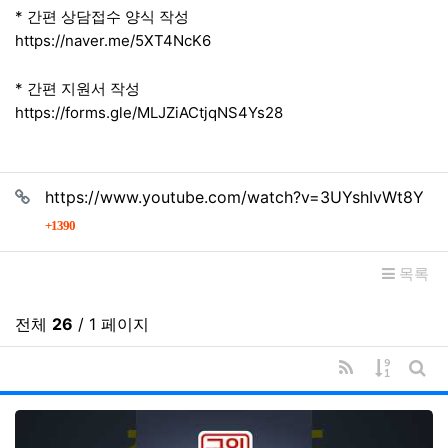
* 간편 상담접수 양식 작성
https://naver.me/5XT4NcK6
* 간편 지원서 작성
https://forms.gle/MLJZiACtjqNS4Ys28
관련자료
https://www.youtube.com/watch?v=3UYshIvWt8Y
회 연결
1390
목록
전체
26
/ 1 페이지
RSS
게시물 
게시