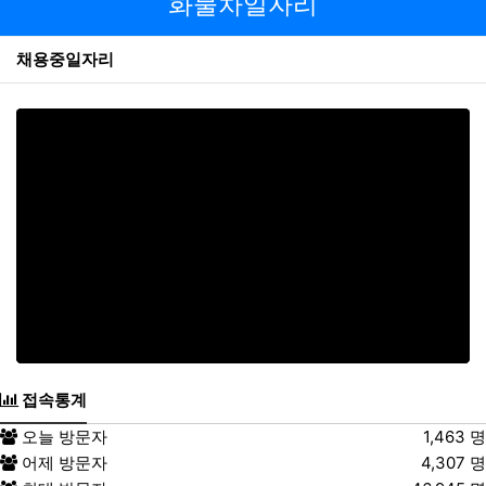
화물차일자리
것으로 인정되는 날로부터 5영업일 이내에 그 개인정보를
파기합니다. 만14세 미만 아동에 대한 법정대리인의 거부가
채용중일자리
있거나 동의 의사가 확인되지 않는 경우 수집일로부터 5영
업일 이내에 해당 개인정보를 파기합니다.
파기방법
전자적 파일 형태의 정보는 기록을 재생할 수 없는 기술적
방법을 사용합니다. 종이에 출력된 개인정보는 분쇄기로 분
쇄하거나 소각을 통하여 파기합니다.
제6조. 이용자 및 법정대리인의 권리와
그 행사방법
1.
이용자는 회사에 대하여 언제든지 개인정보 수집이
용제공 등의 동의를 철회할 수 있습니다. 동의 철회
시 회사는 지체 없이 수집된 개인정보를 파기하는 등
필요한 조치를 취합니다.
접속통계
2.
이용자는 회사에 대하여 본인에 관한 다음 각호의
사항에 대해 열람, 제공, 정정을 요구할 수 있습니다.
오늘 방문자
1,463 명
어제 방문자
4,307 명
①
회사이 가지고 있는 이용자의 개인정보