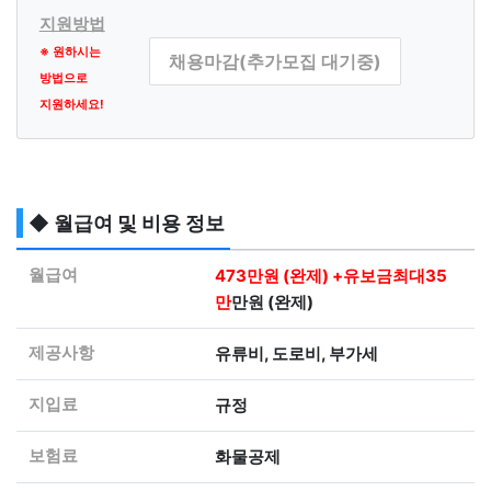
지원방법
※ 원하시는
채용마감(추가모집 대기중)
방법으로
지원하세요!
◆ 월급여 및 비용 정보
월급여
473만원 (완제) +유보금최대35
만
만원 (완제)
제공사항
유류비, 도로비, 부가세
지입료
규정
보험료
화물공제