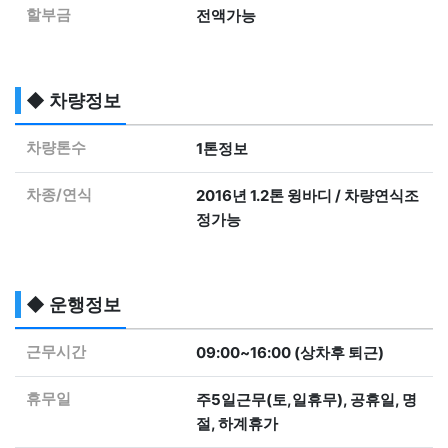
할부금
전액가능
◆ 차량정보
차량톤수
1톤정보
차종/연식
2016년 1.2톤 윙바디 / 차량연식조
정가능
◆ 운행정보
근무시간
09:00~16:00 (상차후 퇴근)
휴무일
주5일근무(토,일휴무), 공휴일, 명
절, 하계휴가