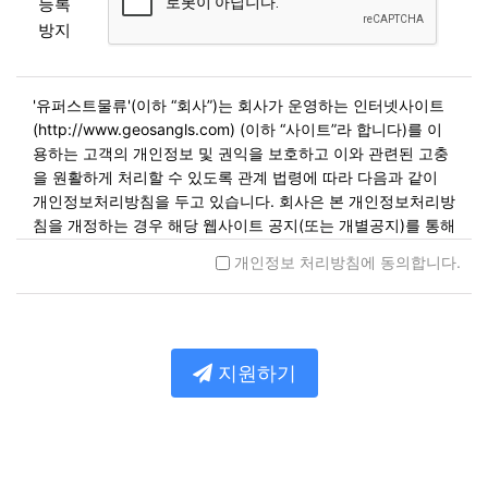
등록
방지
'유퍼스트물류'(이하 “회사”)는 회사가 운영하는 인터넷사이트
(http://www.geosangls.com) (이하 “사이트”라 합니다)를 이
용하는 고객의 개인정보 및 권익을 보호하고 이와 관련된 고충
을 원활하게 처리할 수 있도록 관계 법령에 따라 다음과 같이
개인정보처리방침을 두고 있습니다. 회사은 본 개인정보처리방
침을 개정하는 경우 해당 웹사이트 공지(또는 개별공지)를 통해
공고할 예정입니다.
개인정보 처리방침에 동의합니다.
제1조. 개인정보의 수집 및 이용목적
회사는 개인정보를 다음 각 호의 목적을 위해 수집합니다. 수집
한 개인정보는 다음의 목적 이외의 용도로는 사용되지 않으며
지원하기
이용 목적이 변경될 시에는 사전동의를 구할 예정입니다.
민원사무 처리
민원인의 신원 확인, 민원사항 확인, 사실조사를 위한 연락
통지, 처리결과 통보 등을 목적
서비스 제공