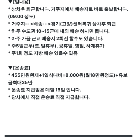
▼[일내용]
* 상차후 퇴근합니다. 거주지에서 배송지로 바로 출발합니다.
(09:00 정도)
* 거주지-- >배송-- >경기(고양)센터복귀 상차후 퇴근
* 하루 수도권 10~15군데 내외 배송 하시면 됩니다.
* 아주 가끔 근교 배송시 2회전 할수도 있습니다.
* 주5일근무(토,일휴무) ,공휴일, 명절, 하계휴가
* 주1회 정도 지방 배송 있을수 있음
▼[운송료]
* 455만원완제+1일식대비=8.000원(월18만원정도)+유보
금최대35만
* 운송료 지급일은 매달 15일 입니다.
* 당사에서 직접 운송료 직접 지급합니다.