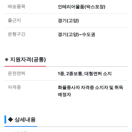
배송품목
인테리어물품(박스포장)
출근지
경기(고양)
운행구간
경기(고양)~수도권
※ 지원자격(공통)
운전면허
1종, 2종보통, 대형면허 소지
자격증
화물종사자 자격증 소지자 및 취득
예정자
◆ 상세내용