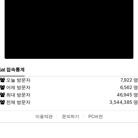
접속통계
오늘 방문자
7,922 명
어제 방문자
6,562 명
최대 방문자
46,945 명
전체 방문자
3,544,385 명
이용약관
문의하기
PC버전