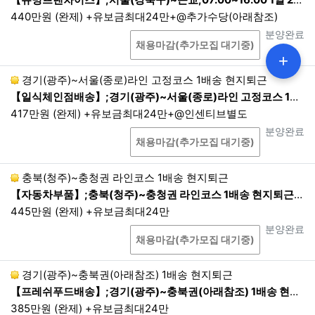
440만원 (완제) +유보금최대24만+@추가수당(아래참조)
상담
진행상태
분양완료
채용마감(추가모집 대기중)
+
경기(광주)~서울(종로)라인 고정코스 1배송 현지퇴근
【일식체인점배송】;경기(광주)~서울(종로)라인 고정코스 1배송 현지퇴근;24:00~07:00 1배송 현지퇴근
417만원 (완제) +유보금최대24만+@인센티브별도
상담
진행상태
분양완료
채용마감(추가모집 대기중)
충북(청주)~충청권 라인코스 1배송 현지퇴근
【자동차부품】;충북(청주)~충청권 라인코스 1배송 현지퇴근;22:00~07:00 1배송현지퇴근
445만원 (완제) +유보금최대24만
상담
진행상태
분양완료
채용마감(추가모집 대기중)
경기(광주)~충북권(아래참조) 1배송 현지퇴근
【프레쉬푸드배송】;경기(광주)~충북권(아래참조) 1배송 현지퇴근;20:00~04:00 1배송 현지퇴근
385만원 (완제) +유보금최대24만