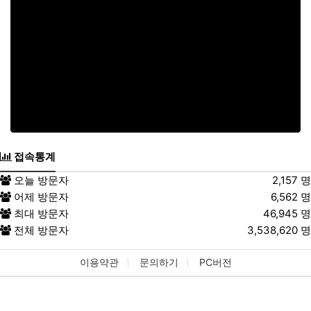
접속통계
오늘 방문자
2,157 명
어제 방문자
6,562 명
최대 방문자
46,945 명
전체 방문자
3,538,620 명
이용약관
문의하기
PC버전