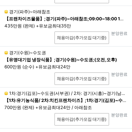
경기(파주)~아래참조
【프랜차이즈물품】;경기(파주)~아래참조;09:00~18:00 1배송 현지퇴근
435만원 (완제) +유보금최대35만
상담
진행상태
분양완료
채용마감(추가모집 대기중)
경기(수원)~수도권
【유명대기업 냉장식품】;경기(수원)~수도권;(오전,오후)
600만원 (순수) +유보금최대24만
상담
진행상태
분양완료
채용마감(추가모집 대기중)
1차:경기(김포)~수도권(서부권) / 2차: 경기(시흥)~경기(남부권) 현지퇴근
【1차:유기농식품/ 2차:치킨프랜차이즈】;1차:경기(김포)~수도권(서부권) / 2차: 경기(시흥)~경기(남부권) 현지퇴근;1차 :01:00~06:00 / 2차:07:00~14:0…
700만원 (완제) +유보금최대24만 / 아래참조
상담
진행상태
분양완료
채용마감(추가모집 대기중)