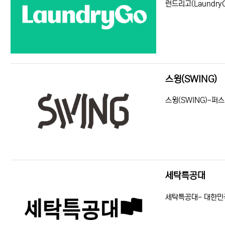
런드리고(Laundry
스윙(SWING)
등록일
조회
스윙(SWING)-퍼
세탁특공대
등록일
조회
세탁특공대- 대한민