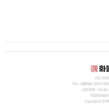
※당 사이트
주소 : 서울특별시 강서구 공항대
사업자번호 : 109-86-
직업정보제공사업신
Copyright ⓒ 전국