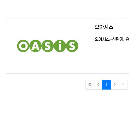
오아시스
등록일
조회
오아시스-친환경, 유
(current)
1