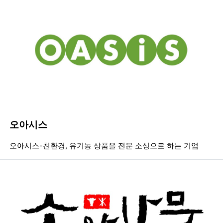
오아시스
등록일
조회
등
오아시스-친환경, 유기농 상품을 전문 소싱으로 하는 기업