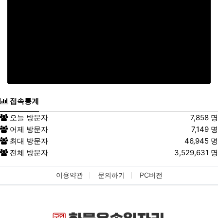
접속통계
오늘 방문자
7,858 명
어제 방문자
7,149 명
최대 방문자
46,945 명
전체 방문자
3,529,631 명
이용약관
문의하기
PC버전