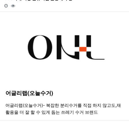
등록일
조회
등
어글리랩(오늘수거)
등록일
조회
등
어글리랩(오늘수거)- 복잡한 분리수거를 직접 하지 않고도,재
활용을 더 잘 할 수 있게 돕는 쓰레기 수거 브랜드