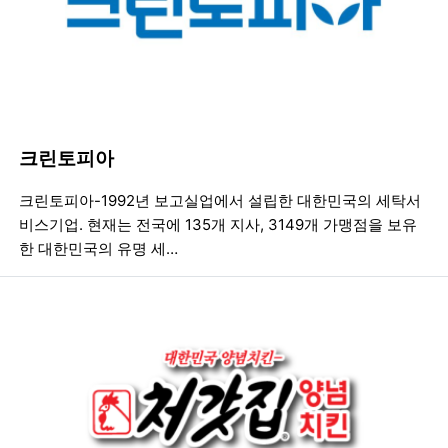
크린토피아
등록일
조회
등
크린토피아-1992년 보고실업에서 설립한 대한민국의 세탁서
비스기업. 현재는 전국에 135개 지사, 3149개 가맹점을 보유
한 대한민국의 유명 세…