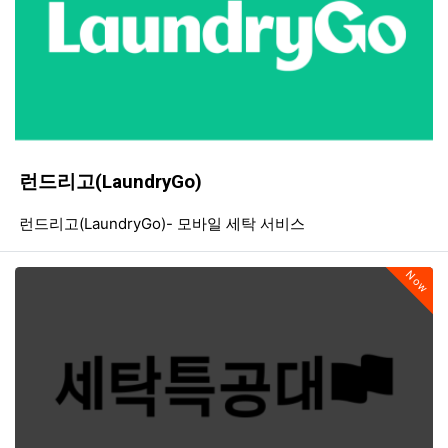
런드리고(LaundryGo)
등록일
조회
등
런드리고(LaundryGo)- 모바일 세탁 서비스
Now