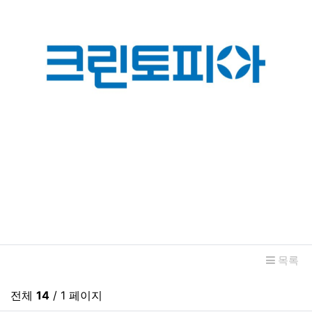
관련자료
목록
전체
14
/ 1 페이지