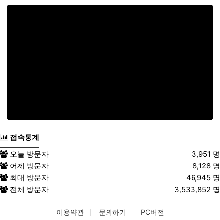
접속통계
오늘 방문자
3,951 명
어제 방문자
8,128 명
최대 방문자
46,945 명
전체 방문자
3,533,852 명
이용약관
문의하기
PC버전