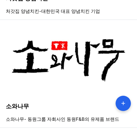
등록일
조회
등
처갓집 양념치킨-대한민국 대표 양념치킨 기업
+
소와나무
등록일
조회
등
소와나무- 동원그룹 자회사인 동원F&B의 유제품 브랜드