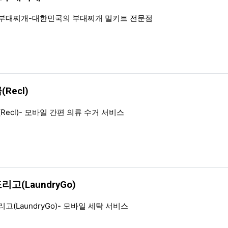
일
부대찌개-대한민국의 부대찌개 밀키트 전문점
Recl)
일
Recl)- 모바일 간편 의류 수거 서비스
리고(LaundryGo)
일
고(LaundryGo)- 모바일 세탁 서비스