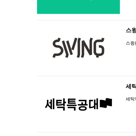
스윙
등록
조회
스윙
세
등록
조회
세탁