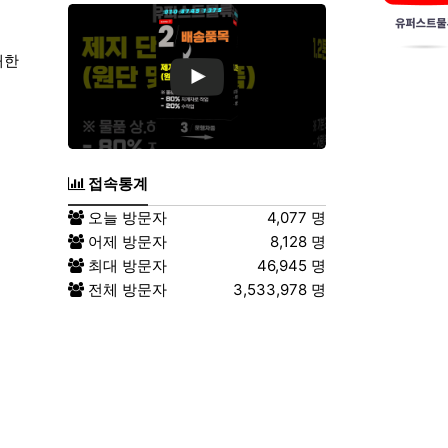
대한
접속통계
오늘 방문자
4,077 명
어제 방문자
8,128 명
최대 방문자
46,945 명
전체 방문자
3,533,978 명