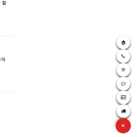
 할
🏠
등록자
현재
💬
등록자
+