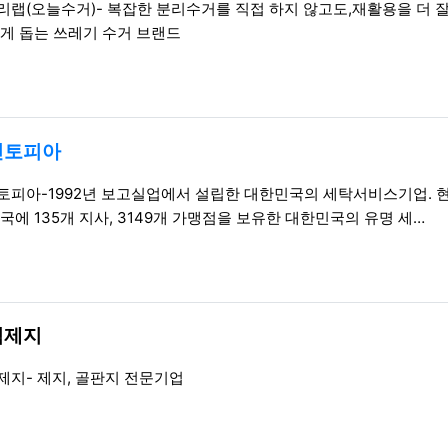
리랩(오늘수거)- 복잡한 분리수거를 직접 하지 않고도,재활용을 더 잘
있게 돕는 쓰레기 수거 브랜드
린토피아
일
토피아-1992년 보고실업에서 설립한 대한민국의 세탁서비스기업. 
국에 135개 지사, 3149개 가맹점을 보유한 대한민국의 유명 세…
림제지
일
제지- 제지, 골판지 전문기업