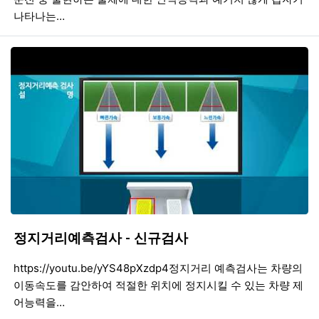
나타나는…
정지거리예측검사 - 신규검사
등록일
조회
등
https://youtu.be/yYS48pXzdp4정지거리 예측검사는 차량의
이동속도를 감안하여 적절한 위치에 정지시킬 수 있는 차량 제
어능력을…