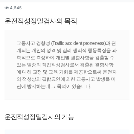
작성자 정보
작성
작
컨텐츠 정보
조회
4,645
본문
운전적성정밀검사의 목적
교통사고 경향성 (Traffic accident proneness)과 관
계되는 개인의 성격 및 심리 생리적 행동특징을 과
학적으로 측정하여 개인별 결함사항을 검출할 수
있는 일종의 직업적성검사로서 검출된 결함사항
에 대해 교정 및 교육 기회를 제공함으로써 운전자
의 적성상의 결함요인에 의한 교통사고 발생을 미
연에 방지하는데 그 목적이 있습니다.
운전적성정밀검사의 기능