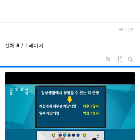
관련자료
목록
전체
8
/ 1 페이지
RSS
게시물 
게시