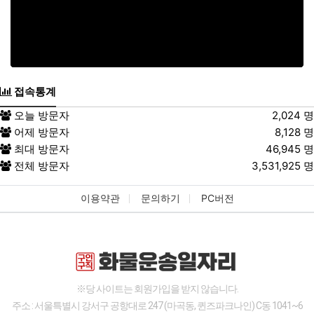
접속통계
오늘 방문자
2,024 명
어제 방문자
8,128 명
최대 방문자
46,945 명
전체 방문자
3,531,925 명
이용약관
문의하기
PC버전
※당 사이트는 회원가입을 받지 않습니다.
주소 : 서울특별시 강서구 공항대로 247 (마곡동, 퀸즈파크나인) C동 1041~6