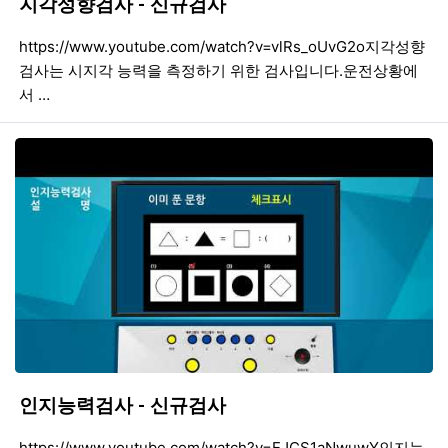
지각성향검사 - 신규검사
등록일
조회
등
https://www.youtube.com/watch?v=vlRs_oUvG2o지각성향
검사는 시지각 능력을 측정하기 위한 검사입니다.운전상황에
서 …
인지능력검사 - 신규검사
등록일
조회
등
https://www.youtube.com/watch?v=EJCS1aNwuwY인지능