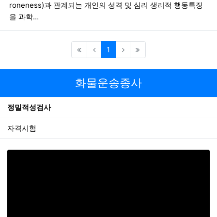
roneness)과 관계되는 개인의 성격 및 심리 생리적 행동특징
을 과학…
(current)
1
화물운송종사
정밀적성검사
자격시험