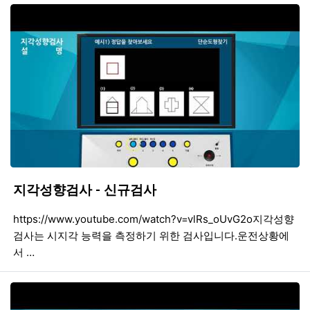
지각성향검사 - 신규검사
등록일
조회
등
https://www.youtube.com/watch?v=vlRs_oUvG2o지각성향
검사는 시지각 능력을 측정하기 위한 검사입니다.운전상황에
서 …