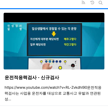
RSS
날짜순 
게시
운전적응력검사 - 신규검사
등록일
조회
등
https://www.youtube.com/watch?v=RL-ZvkdhI90운전적응
력검사는 사업용 운전자를 대상으로 교통사고 유발과 연관된
성…