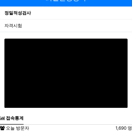
정밀적성검사
자격시험
접속통계
오늘 방문자
1,690 명