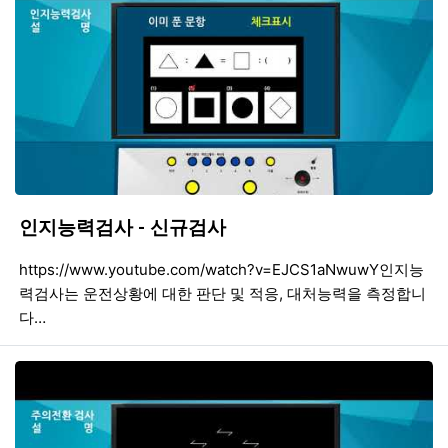
인지능력검사 - 신규검사
등록일
조회
등
https://www.youtube.com/watch?v=EJCS1aNwuwY인지능
력검사는 운전상황에 대한 판단 및 적응, 대처능력을 측정합니
다…